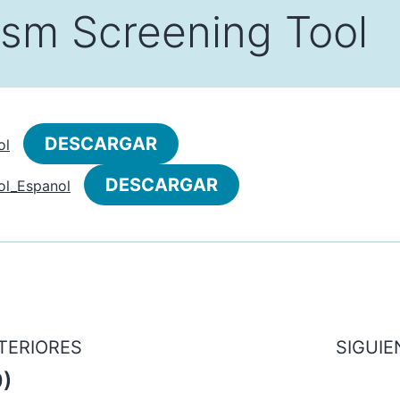
sm Screening Tool
DESCARGAR
ol
DESCARGAR
l_Espanol
TERIORES
SIGUI
9)